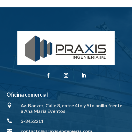
Oficina comercial

Av. Banzer, Calle 8, entre 4to y 5to anillo frente
a Ana María Eventos

3-3452211

contacto@praxis-ingenieria.com