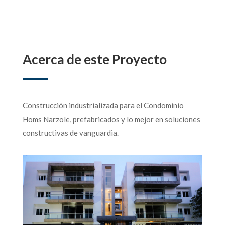
Acerca de este Proyecto
Construcción industrializada para el Condominio
Homs Narzole, prefabricados y lo mejor en soluciones
constructivas de vanguardia.